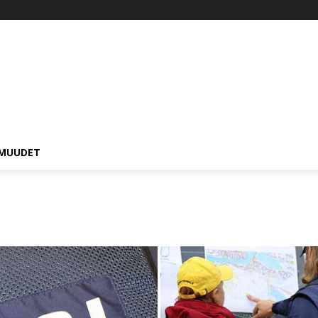
MUUDET