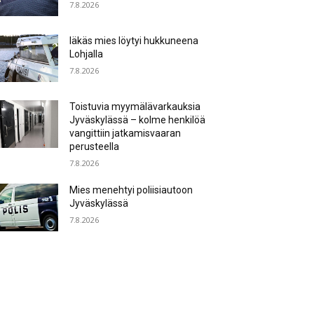
7.8.2026
Iäkäs mies löytyi hukkuneena
Lohjalla
7.8.2026
Toistuvia myymälävarkauksia
Jyväskylässä – kolme henkilöä
vangittiin jatkamisvaaran
perusteella
7.8.2026
Mies menehtyi poliisiautoon
Jyväskylässä
7.8.2026