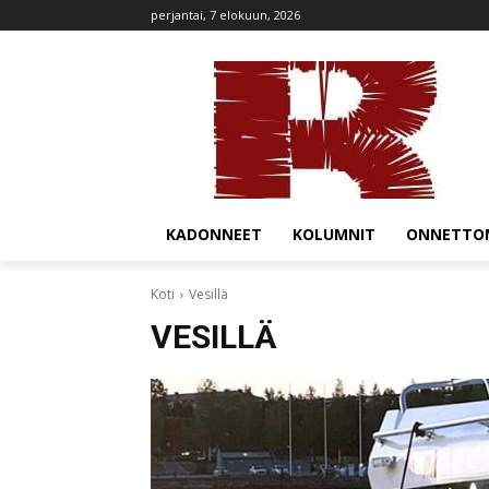
perjantai, 7 elokuun, 2026
KADONNEET
KOLUMNIT
ONNETTO
Koti
Vesillä
VESILLÄ