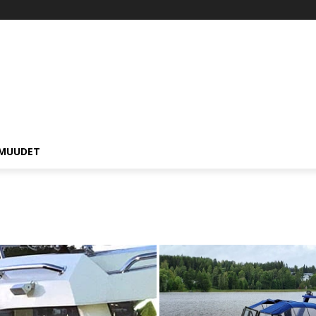
MUUDET