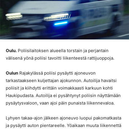
Oulu.
Poliisilaitoksen alueella torstain ja perjantain
välisenä yönä poliisi tavoitti liikenteestä rattijuoppoja.
Oulun
Rajakylässä poliisi pysäytti ajoneuvon
tarkastaakseen kuljettajan ajokunnon. Autoilija havaitsi
poliisit ja kiihdytti erittäin voimakkaasti karkuun kohti
Haukipudasta. Autoilija ei pysähtynyt poliisin näyttämään
pysäytysvaloon, vaan ajoi päin punaista liikennevaloa.
Lyhyen takaa-ajon jälkeen ajoneuvo luopui pakomatkasta
ja pysäytti auton pientareelle. Yöaikaan muuta liikennettä