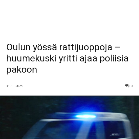
Oulun yössä rattijuoppoja –
huumekuski yritti ajaa poliisia
pakoon
31.10.2025
0