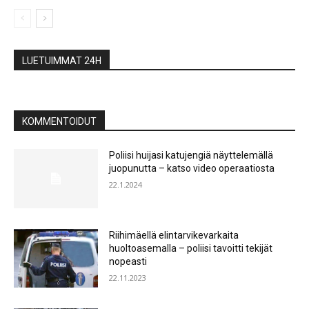
LUETUIMMAT 24H
KOMMENTOIDUT
Poliisi huijasi katujengiä näyttelemällä
juopunutta – katso video operaatiosta
22.1.2024
Riihimäellä elintarvikevarkaita
huoltoasemalla – poliisi tavoitti tekijät
nopeasti
22.11.2023