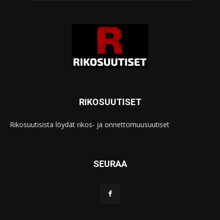
RIKOSUUTISET
Rikosuutisista löydät rikos- ja onnettomuusuutiset
SEURAA