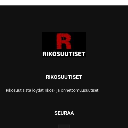
RIKOSUUTISET
Rikosuutisista löydät rikos- ja onnettomuusuutiset
SEURAA