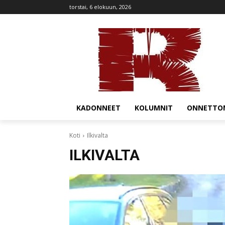
torstai, 6 elokuun, 2026
KADONNEET
KOLUMNIT
ONNETTO
Koti
Ilkivalta
ILKIVALTA