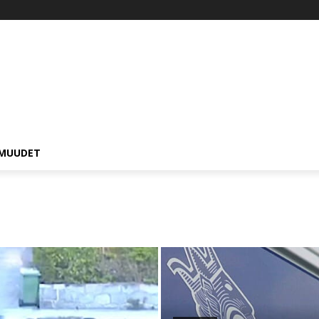
MUUDET