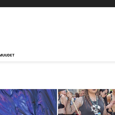
MUUDET