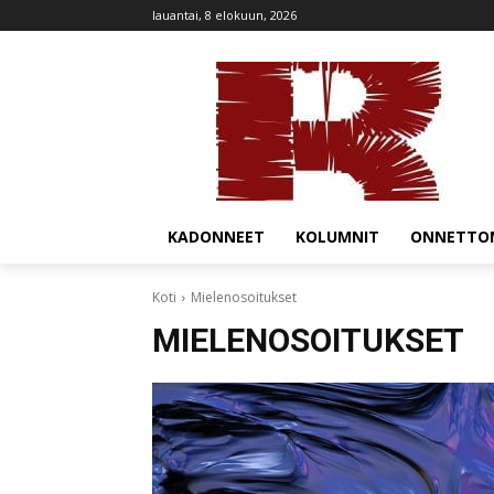
lauantai, 8 elokuun, 2026
KADONNEET
KOLUMNIT
ONNETTO
Koti
Mielenosoitukset
MIELENOSOITUKSET