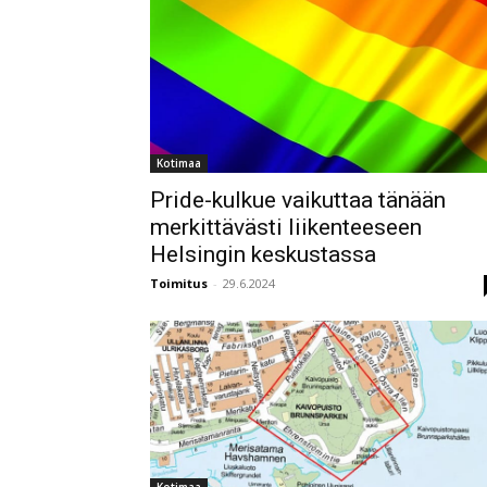
Kotimaa
Pride-kulkue vaikuttaa tänään
merkittävästi liikenteeseen
Helsingin keskustassa
Toimitus
-
29.6.2024