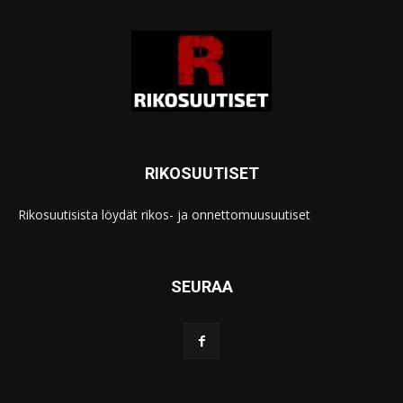
RIKOSUUTISET
Rikosuutisista löydät rikos- ja onnettomuusuutiset
SEURAA