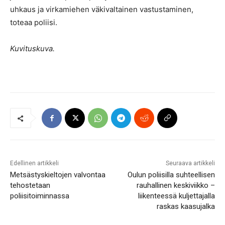
uhkaus ja virkamiehen väkivaltainen vastustaminen,
toteaa poliisi.
Kuvituskuva.
Edellinen artikkeli
Seuraava artikkeli
Metsästyskieltojen valvontaa
Oulun poliisilla suhteellisen
tehostetaan
rauhallinen keskiviikko –
poliisitoiminnassa
liikenteessä kuljettajalla
raskas kaasujalka