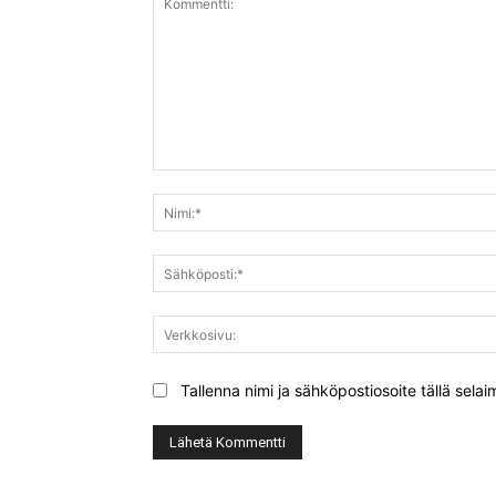
Kommentti:
Tallenna nimi ja sähköpostiosoite tällä sel