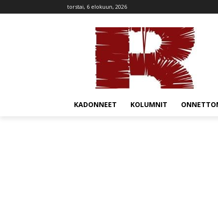
torstai, 6 elokuun, 2026
KADONNEET
KOLUMNIT
ONNETTO