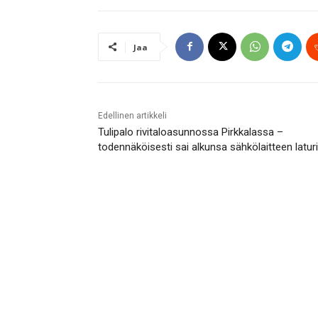
Jaa
Edellinen artikkeli
Tulipalo rivitaloasunnossa Pirkkalassa –
todennäköisesti sai alkunsa sähkölaitteen latur