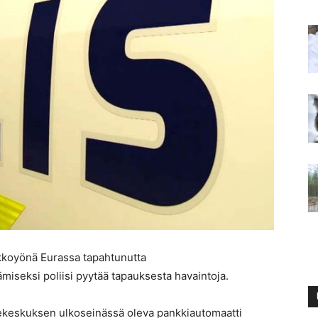
iikkoyönä Eurassa tapahtunutta
miseksi poliisi pyytää tapauksesta havaintoja.
iikekeskuksen ulkoseinässä oleva pankkiautomaatti