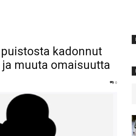
puistosta kadonnut
a ja muuta omaisuutta
0