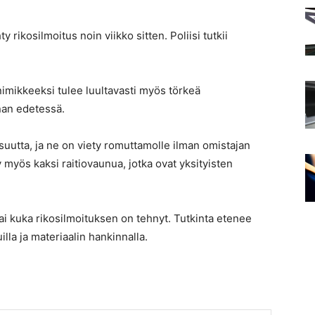
rikosilmoitus noin viikko sitten. Poliisi tutkii
imikkeeksi tulee luultavasti myös törkeä
nan edetessä.
suutta, ja ne on viety romuttamolle ilman omistajan
myös kaksi raitiovaunua, jotka ovat yksityisten
tai kuka rikosilmoituksen on tehnyt. Tutkinta etenee
lla ja materiaalin hankinnalla.