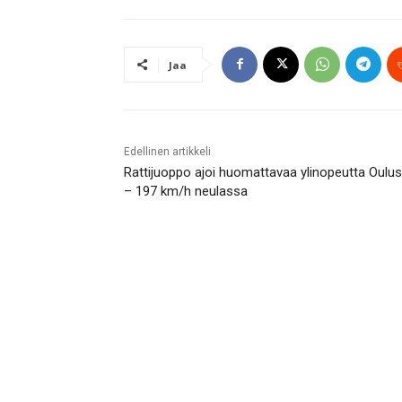
Jaa
Edellinen artikkeli
Rattijuoppo ajoi huomattavaa ylinopeutta Oulu
– 197 km/h neulassa