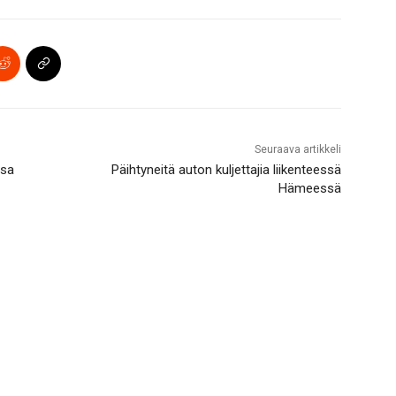
Seuraava artikkeli
ssa
Päihtyneitä auton kuljettajia liikenteessä
Hämeessä