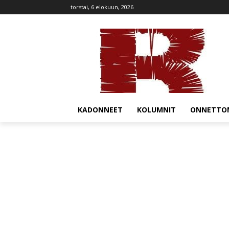
torstai, 6 elokuun, 2026
KADONNEET
KOLUMNIT
ONNETTO