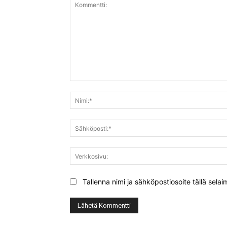
Kommentti:
Tallenna nimi ja sähköpostiosoite tällä sel