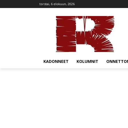
torstai, 6 elokuun, 2026
KADONNEET
KOLUMNIT
ONNETTO