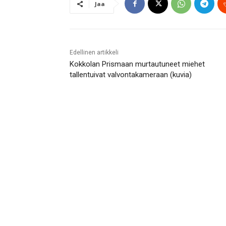
Jaa
Edellinen artikkeli
Kokkolan Prismaan murtautuneet miehet
tallentuivat valvontakameraan (kuvia)