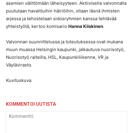
asemien välittömään läheisyyteen. Aktiivisella valvonnalla
puututaan havaittuihin häiriöihin, ollaan läsnä ihmisten
arjessa ja tehostetaan sidosryhmien kanssa tehtävää
yhteistyötä, kertoo komisario
Hanna Kiiskinen
.
Valvonnan suunnittelussa ja toteutuksessa ovat mukana
muun muassa Helsingin kaupunki, jalkautuva nuorisotyö,
Nuorisotyö raiteilla, HSL, Kaupunkiliikenne, VR ja
Väylävirasto.
Kuvituskuva.
KOMMENTOI UUTISTA