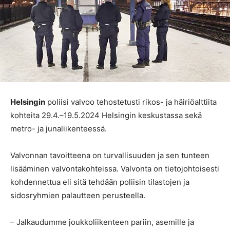
Helsingin
poliisi valvoo tehostetusti rikos- ja häiriöalttiita
kohteita 29.4.–19.5.2024 Helsingin keskustassa sekä
metro- ja junaliikenteessä.
Valvonnan tavoitteena on turvallisuuden ja sen tunteen
lisääminen valvontakohteissa. Valvonta on tietojohtoisesti
kohdennettua eli sitä tehdään poliisin tilastojen ja
sidosryhmien palautteen perusteella.
– Jalkaudumme joukkoliikenteen pariin, asemille ja