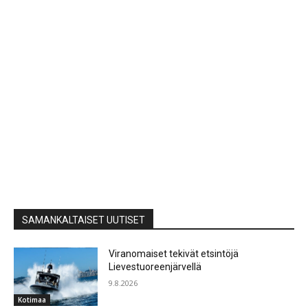
SAMANKALTAISET UUTISET
Viranomaiset tekivät etsintöjä
Lievestuoreenjärvellä
9.8.2026
Kotimaa