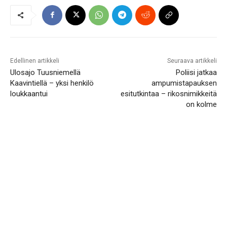
Edellinen artikkeli
Seuraava artikkeli
Ulosajo Tuusniemellä
Poliisi jatkaa
Kaavintiellä – yksi henkilö
ampumistapauksen
loukkaantui
esitutkintaa – rikosnimikkeitä
on kolme