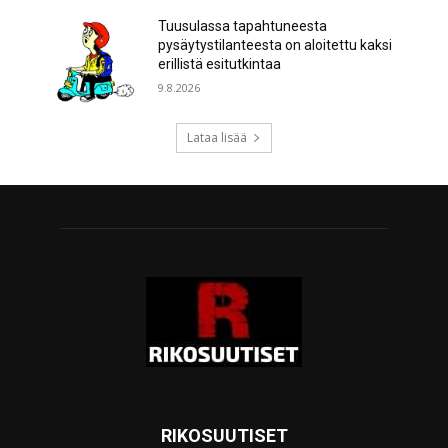
Tuusulassa tapahtuneesta
pysäytystilanteesta on aloitettu kaksi
erillistä esitutkintaa
9.8.2026
Lataa lisää
RIKOSUUTISET