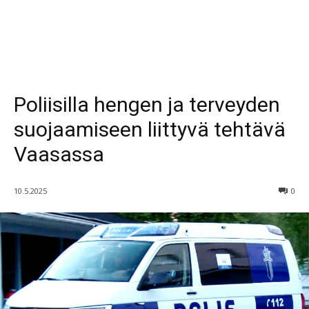
Poliisilla hengen ja terveyden
suojaamiseen liittyvä tehtävä
Vaasassa
10.5.2025
0