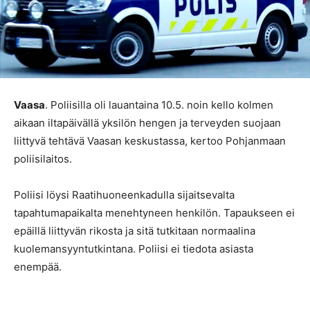
Vaasa
. Poliisilla oli lauantaina 10.5. noin kello kolmen
aikaan iltapäivällä yksilön hengen ja terveyden suojaan
liittyvä tehtävä Vaasan keskustassa, kertoo Pohjanmaan
poliisilaitos.
Poliisi löysi Raatihuoneenkadulla sijaitsevalta
tapahtumapaikalta menehtyneen henkilön. Tapaukseen ei
epäillä liittyvän rikosta ja sitä tutkitaan normaalina
kuolemansyyntutkintana. Poliisi ei tiedota asiasta
enempää.