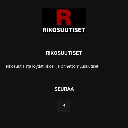
RIKOSUUTISET
Rikosuutisista löydät rikos- ja onnettomuusuutiset
SEURAA