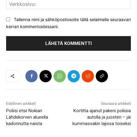
Ver
Tallenna nimi ja sähköpostiosoite tällä selaimella seuraavan
kerran kommentoidessani.
Edellinen artikkeli
Seuraava artikkeli
Poliisi etsii Nokian
Kortitta ajanut pakeni poliisia
Lähdekorven alueella
autolla ja juosten – jäi
kadonnutta naista
kummassakin lajissa toiseksi