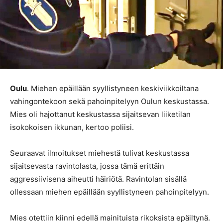
Oulu
. Miehen epäillään syyllistyneen keskiviikkoiltana
vahingontekoon sekä pahoinpitelyyn Oulun keskustassa.
Mies oli hajottanut keskustassa sijaitsevan liiketilan
isokokoisen ikkunan, kertoo poliisi.
Seuraavat ilmoitukset miehestä tulivat keskustassa
sijaitsevasta ravintolasta, jossa tämä erittäin
aggressiivisena aiheutti häiriötä. Ravintolan sisällä
ollessaan miehen epäillään syyllistyneen pahoinpitelyyn.
Mies otettiin kiinni edellä mainituista rikoksista epäiltynä.