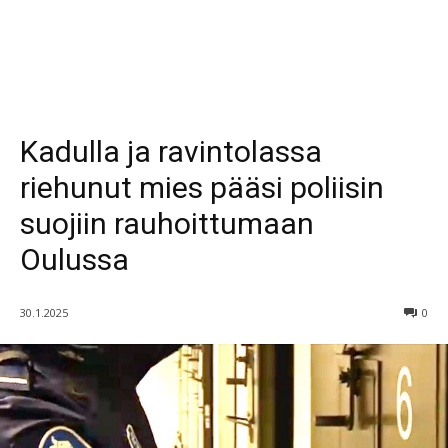
Kadulla ja ravintolassa
riehunut mies pääsi poliisin
suojiin rauhoittumaan
Oulussa
30.1.2025
0