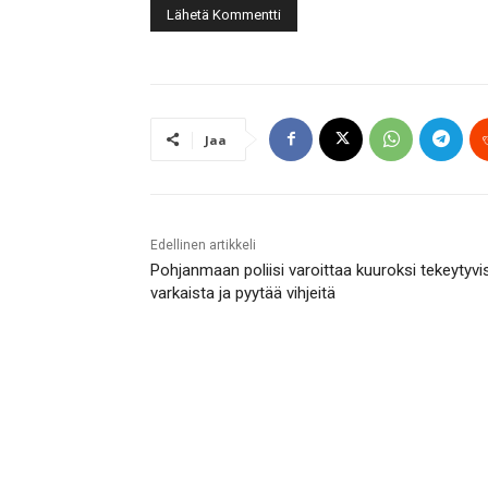
Jaa
Edellinen artikkeli
Pohjanmaan poliisi varoittaa kuuroksi tekeytyvi
varkaista ja pyytää vihjeitä