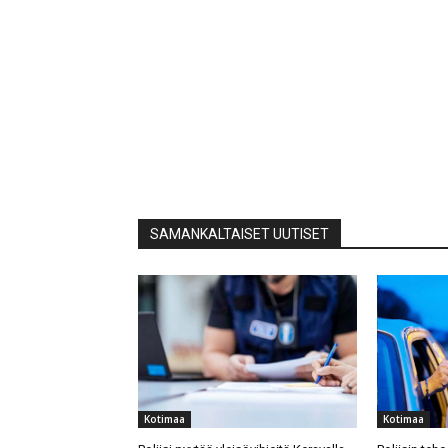
SAMANKALTAISET UUTISET
Kotimaa
Kotimaa