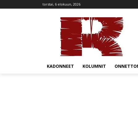
torstai, 6 elokuun, 2026
KADONNEET
KOLUMNIT
ONNETTO