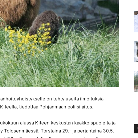
stanhoitoyhdistykselle on tehty useita ilmoituksia
iteellä, tiedottaa Pohjanmaan poliisilaitos.
oukokuun alussa Kiteen keskustan kaakkoispuolelta ja
y Tolosenmäessä. Torstaina 29.- ja perjantaina 30.5.