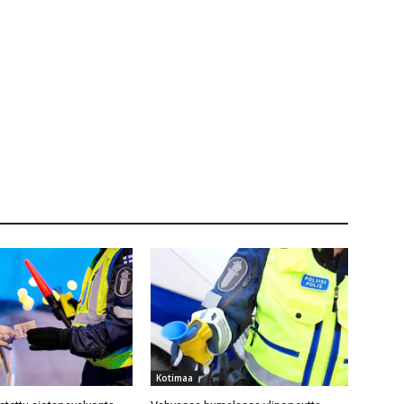
Kotimaa