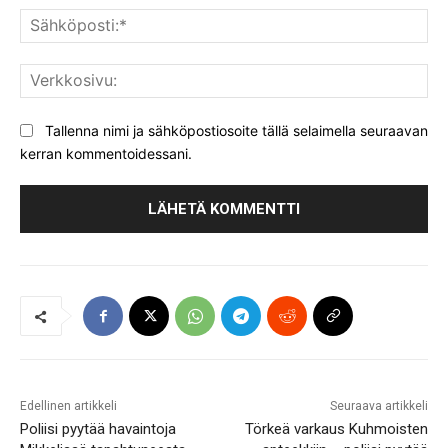
Säh
Ver
Tallenna nimi ja sähköpostiosoite tällä selaimella seuraavan
kerran kommentoidessani.
Edellinen artikkeli
Seuraava artikkeli
Poliisi pyytää havaintoja
Törkeä varkaus Kuhmoisten