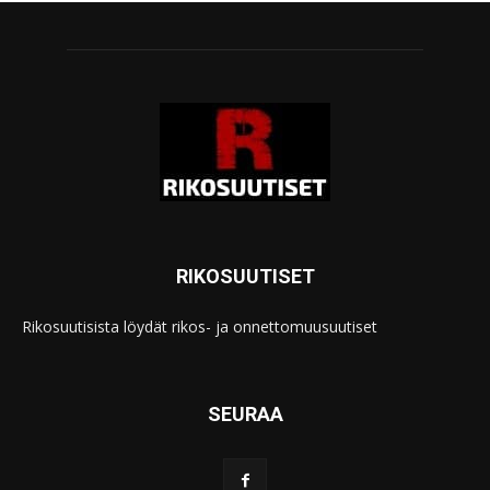
RIKOSUUTISET
Rikosuutisista löydät rikos- ja onnettomuusuutiset
SEURAA