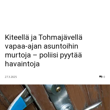
Kiteellä ja Tohmajävellä
vapaa-ajan asuntoihin
murtoja – poliisi pyytää
havaintoja
27.3.2025
0