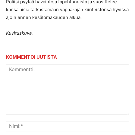
Poliisi pyytää havaintoja tapahtuneista ja suosittelee
kansalaisia tarkastamaan vapaa-ajan kiinteistönsä hyvissä
ajoin ennen kesälomakauden alkua.
Kuvituskuva.
KOMMENTOI UUTISTA
Kommentti:
Nim