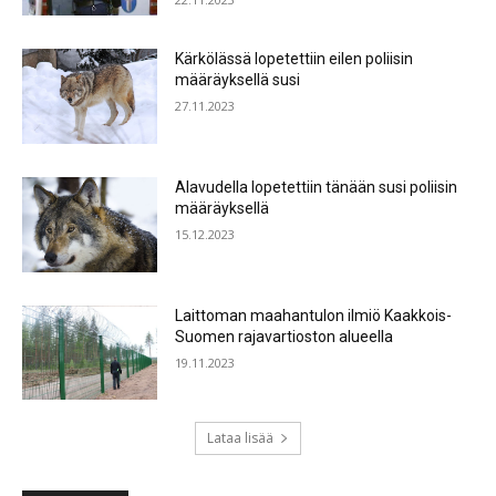
Kärkölässä lopetettiin eilen poliisin
määräyksellä susi
27.11.2023
Alavudella lopetettiin tänään susi poliisin
määräyksellä
15.12.2023
Laittoman maahantulon ilmiö Kaakkois-
Suomen rajavartioston alueella
19.11.2023
Lataa lisää