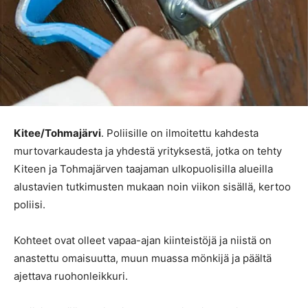
Kitee/Tohmajärvi
. Poliisille on ilmoitettu kahdesta
murtovarkaudesta ja yhdestä yrityksestä, jotka on tehty
Kiteen ja Tohmajärven taajaman ulkopuolisilla alueilla
alustavien tutkimusten mukaan noin viikon sisällä, kertoo
poliisi.
Kohteet ovat olleet vapaa-ajan kiinteistöjä ja niistä on
anastettu omaisuutta, muun muassa mönkijä ja päältä
ajettava ruohonleikkuri.