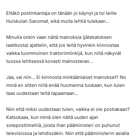
Ettäkö postinkantaja on tänään jo käynyt ja toi teille
Huiskulan Sanomat, eikä muita lehtiä tulekaan…
Minulla onkin vaan näitä mainoksia (jätekatoksen
laatikosta) ajattelin, että jos teitä hyvinkin kiinnostaa
vaikka tuommoinen traktorimönkijä, kun niitä näkyvät
tuossa lehtisessä kovasti mainostavan…
Jaa, vai niin… Ei kiinnosta minkäänlaiset mainokset? No
minä en sitten niitä enää huomenna tuokaan, kun tulen
taas uudestaan teitä tapaamaan…
Niin että miksi uudestaan tulen, vaikka ei ole postiakaan?
Katsokaas, kun minä olen näitä uuden ajan
sotepostimiehiä, joista ihan pääministeri on puhunut
televisiossa ja lehdissäkin. Niin että pääministerin asialla