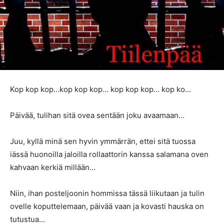
Kop kop kop…kop kop kop… kop kop kop… kop ko…
Päivää, tulihan sitä ovea sentään joku avaamaan…
Juu, kyllä minä sen hyvin ymmärrän, ettei sitä tuossa
iässä huonoilla jaloilla rollaattorin kanssa salamana oven
kahvaan kerkiä millään…
Niin, ihan posteljoonin hommissa tässä liikutaan ja tulin
ovelle koputtelemaan, päivää vaan ja kovasti hauska on
tutustua…