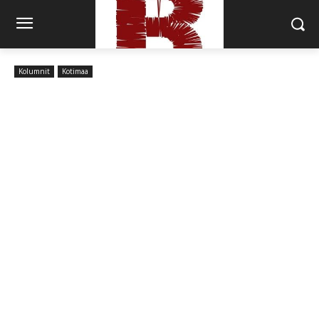
Kolumnit
Kotimaa