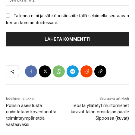
Tallenna nimi ja sähköpostiosoite tällä selaimella seuraavan
kerran kommentoidessani.
Edellinen artikkeli
Seuraava artikkeli
Poliisin aseistusta
Teosta yllätetyt murtomiehet
uudistetaan koventunutta
kävivät talon omistajan päälle
toimintaympäristöä
Sipoossa (kuvat)
vastaavaksi