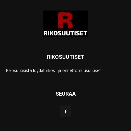
RIKOSUUTISET
Rikosuutisista löydät rikos- ja onnettomuusuutiset
SEURAA