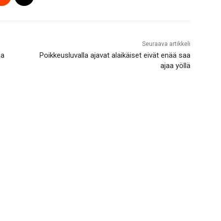
Seuraava artikkeli
aa
Poikkeusluvalla ajavat alaikäiset eivät enää saa
ajaa yöllä