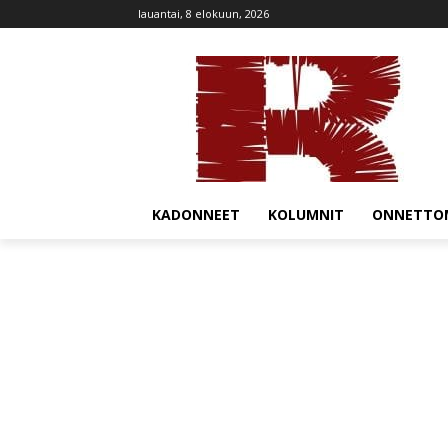
lauantai, 8 elokuun, 2026
KADONNEET
KOLUMNIT
ONNETTO