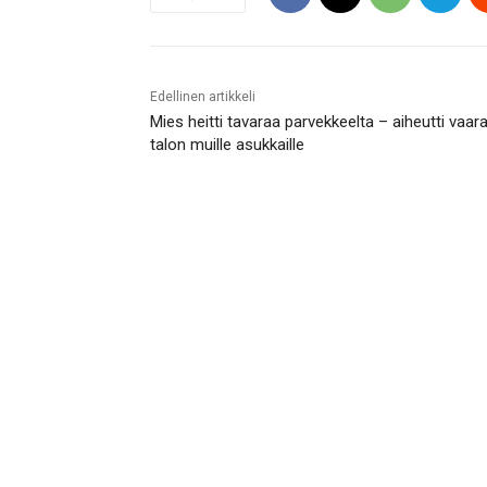
Edellinen artikkeli
Mies heitti tavaraa parvekkeelta – aiheutti vaar
talon muille asukkaille