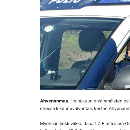
Ahvenanmaa
. Heinäkuun ensimmäisten päiv
ohessa liikennevalvontaa, kertoo Ahvenanmaa
Myöhään keskiviikkoiltana 1.7. Finströmin 