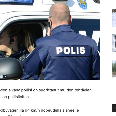
ien aikana poliisi on suorittanut muiden tehtävien
n poliisilaitos.
Godbyvägenillä 94 km/h nopeudella ajaneelle