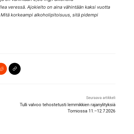
lea veressä. Ajokielto on aina vähintään kaksi vuotta
 Mitä korkeampi alkoholipitoisuus, sitä pidempi
Seuraava artikkeli
Tulli valvoo tehostetusti lemmikkien rajanylityksiä
Torniossa 11.–12.7.2026