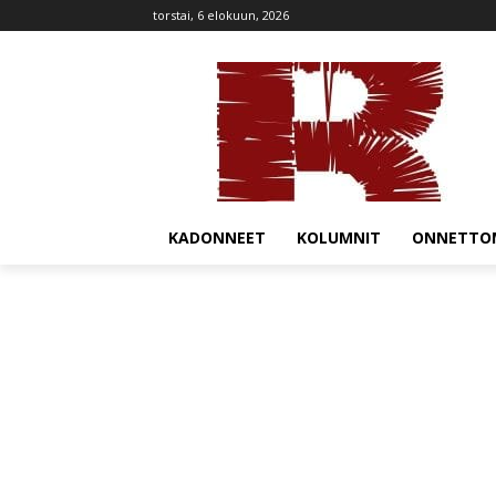
torstai, 6 elokuun, 2026
KADONNEET
KOLUMNIT
ONNETTO