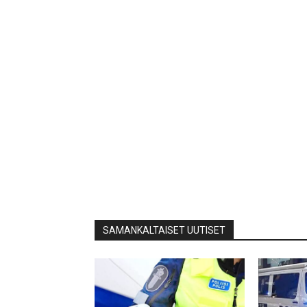
SAMANKALTAISET UUTISET