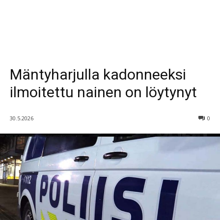
Mäntyharjulla kadonneeksi
ilmoitettu nainen on löytynyt
30.5.2026
0