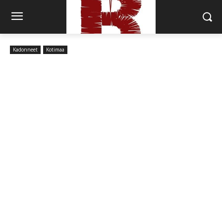
Kadonneet
Kotimaa