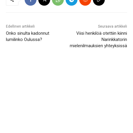
Edellinen artikkeli
Seuraava artikkeli
Onko sinulta kadonnut
Viisi henkilöä otettiin kiinni
lumilinko Oulussa?
Narinkkatorin
mielenilmauksien yhteyksissä