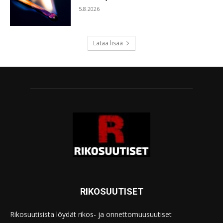
5.8.2026
Lataa lisää
RIKOSUUTISET
Rikosuutisista löydät rikos- ja onnettomuusuutiset