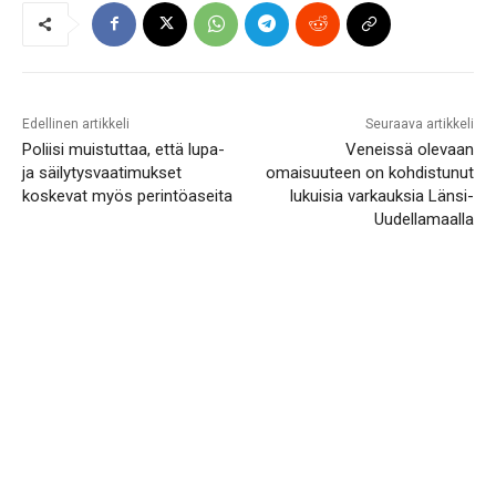
Edellinen artikkeli
Seuraava artikkeli
Poliisi muistuttaa, että lupa-
Veneissä olevaan
ja säilytysvaatimukset
omaisuuteen on kohdistunut
koskevat myös perintöaseita
lukuisia varkauksia Länsi-
Uudellamaalla