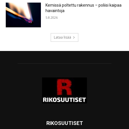
Kemissä poltettu rakennus – poliisi kaipaa
havaintoja
5.8.2026
Lataa lisää
RIKOSUUTISET