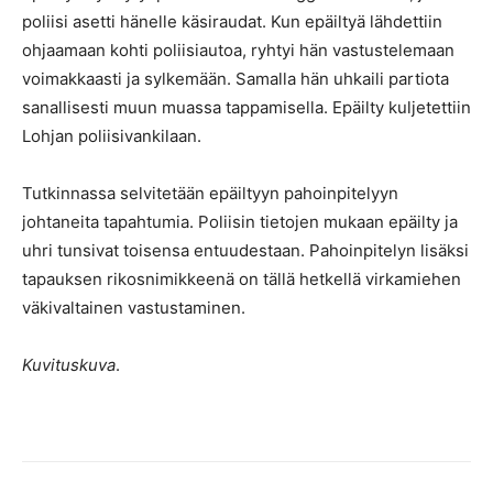
poliisi asetti hänelle käsiraudat. Kun epäiltyä lähdettiin
ohjaamaan kohti poliisiautoa, ryhtyi hän vastustelemaan
voimakkaasti ja sylkemään. Samalla hän uhkaili partiota
sanallisesti muun muassa tappamisella. Epäilty kuljetettiin
Lohjan poliisivankilaan.
Tutkinnassa selvitetään epäiltyyn pahoinpitelyyn
johtaneita tapahtumia. Poliisin tietojen mukaan epäilty ja
uhri tunsivat toisensa entuudestaan. Pahoinpitelyn lisäksi
tapauksen rikosnimikkeenä on tällä hetkellä virkamiehen
väkivaltainen vastustaminen.
Kuvituskuva
.