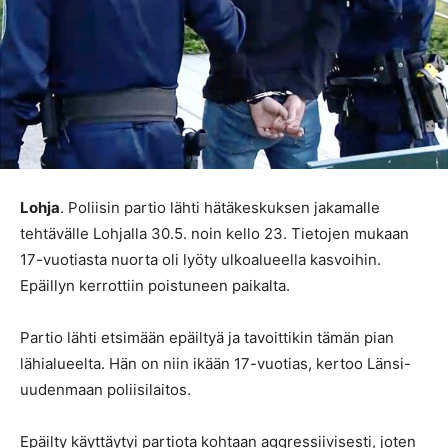
Lohja
. Poliisin partio lähti hätäkeskuksen jakamalle
tehtävälle Lohjalla 30.5. noin kello 23. Tietojen mukaan
17-vuotiasta nuorta oli lyöty ulkoalueella kasvoihin.
Epäillyn kerrottiin poistuneen paikalta.
Partio lähti etsimään epäiltyä ja tavoittikin tämän pian
lähialueelta. Hän on niin ikään 17-vuotias, kertoo Länsi-
uudenmaan poliisilaitos.
Epäilty käyttäytyi partiota kohtaan aggressiivisesti, joten