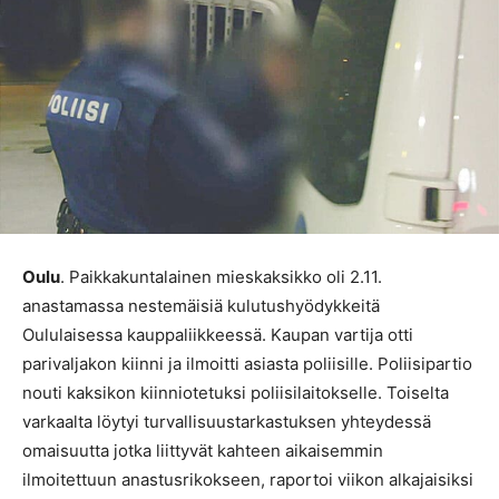
Oulu
. Paikkakuntalainen mieskaksikko oli 2.11.
anastamassa nestemäisiä kulutushyödykkeitä
Oululaisessa kauppaliikkeessä. Kaupan vartija otti
parivaljakon kiinni ja ilmoitti asiasta poliisille. Poliisipartio
nouti kaksikon kiinniotetuksi poliisilaitokselle. Toiselta
varkaalta löytyi turvallisuustarkastuksen yhteydessä
omaisuutta jotka liittyvät kahteen aikaisemmin
ilmoitettuun anastusrikokseen, raportoi viikon alkajaisiksi