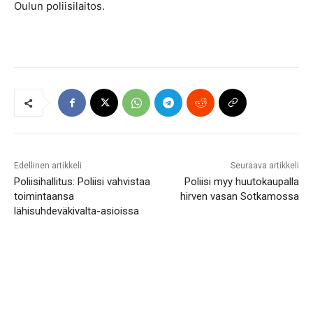
Oulun poliisilaitos.
Edellinen artikkeli
Seuraava artikkeli
Poliisihallitus: Poliisi vahvistaa
Poliisi myy huutokaupalla
toimintaansa
hirven vasan Sotkamossa
lähisuhdeväkivalta-asioissa