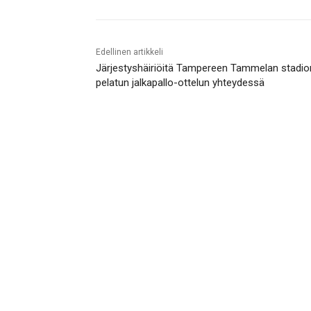
Edellinen artikkeli
Järjestyshäiriöitä Tampereen Tammelan stadion
pelatun jalkapallo-ottelun yhteydessä