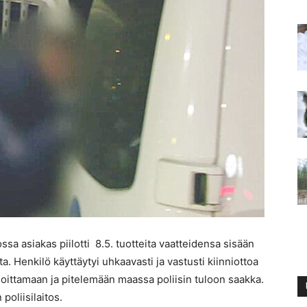
ossa asiakas piilotti 8.5. tuotteita vaatteidensa sisään
a. Henkilö käyttäytyi uhkaavasti ja vastusti kiinniottoa
udoittamaan ja pitelemään maassa poliisin tuloon saakka.
poliisilaitos.