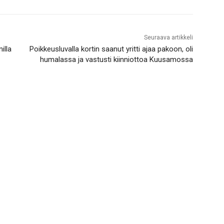
Seuraava artikkeli
illa
Poikkeusluvalla kortin saanut yritti ajaa pakoon, oli
humalassa ja vastusti kiinniottoa Kuusamossa