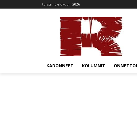
torstai, 6 elokuun, 2026
KADONNEET
KOLUMNIT
ONNETTO