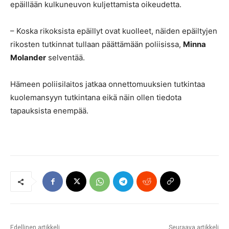
epäillään kulkuneuvon kuljettamista oikeudetta.
– Koska rikoksista epäillyt ovat kuolleet, näiden epäiltyjen
rikosten tutkinnat tullaan päättämään poliisissa,
Minna
Molander
selventää.
Hämeen poliisilaitos jatkaa onnettomuuksien tutkintaa
kuolemansyyn tutkintana eikä näin ollen tiedota
tapauksista enempää.
Edellinen artikkeli
Seuraava artikkeli