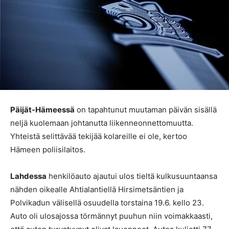
Päijät-Hämeessä
on tapahtunut muutaman päivän sisällä
neljä kuolemaan johtanutta liikenneonnettomuutta.
Yhteistä selittävää tekijää kolareille ei ole, kertoo
Hämeen poliisilaitos.
Lahdessa
henkilöauto ajautui ulos tieltä kulkusuuntaansa
nähden oikealle Ahtialantiellä Hirsimetsäntien ja
Polvikadun välisellä osuudella torstaina 19.6. kello 23.
Auto oli ulosajossa törmännyt puuhun niin voimakkaasti,