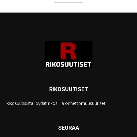
RIKOSUUTISET
Rikosuutisista löydät rikos- ja onnettomuusuutiset
SEURAA