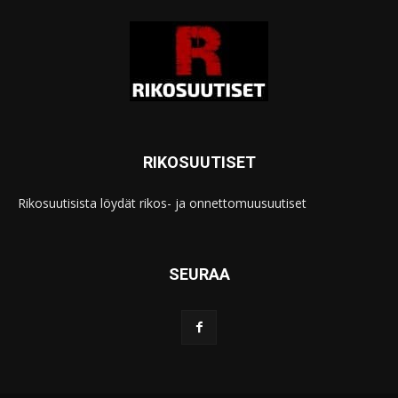
RIKOSUUTISET
Rikosuutisista löydät rikos- ja onnettomuusuutiset
SEURAA