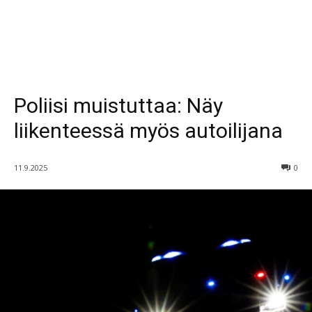
Poliisi muistuttaa: Näy
liikenteessä myös autoilijana
11.9.2025
0