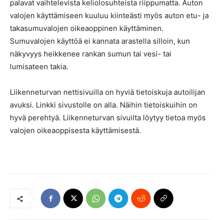
palavat vaihtelevista keliolosuhteista riippumatta. Auton
valojen käyttämiseen kuuluu kiinteästi myös auton etu- ja
takasumuvalojen oikeaoppinen käyttäminen.
Sumuvalojen käyttöä ei kannata arastella silloin, kun
näkyvyys heikkenee rankan sumun tai vesi- tai
lumisateen takia.
Liikenneturvan nettisivuilla on hyviä tietoiskuja autoilijan
avuksi. Linkki sivustolle on alla. Näihin tietoiskuihin on
hyvä perehtyä. Liikenneturvan sivuilta löytyy tietoa myös
valojen oikeaoppisesta käyttämisestä.