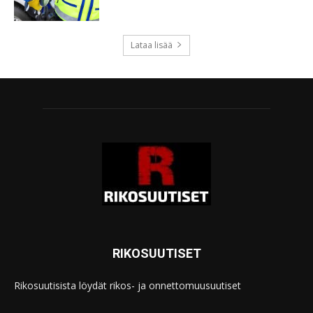
Lataa lisää
RIKOSUUTISET
Rikosuutisista löydät rikos- ja onnettomuusuutiset