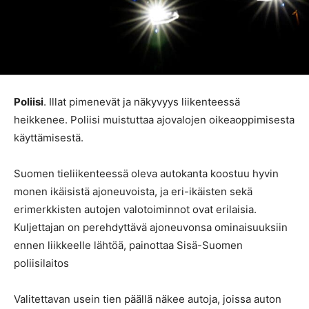
Poliisi
. Illat pimenevät ja näkyvyys liikenteessä
heikkenee. Poliisi muistuttaa ajovalojen oikeaoppimisesta
käyttämisestä.
Suomen tieliikenteessä oleva autokanta koostuu hyvin
monen ikäisistä ajoneuvoista, ja eri-ikäisten sekä
erimerkkisten autojen valotoiminnot ovat erilaisia.
Kuljettajan on perehdyttävä ajoneuvonsa ominaisuuksiin
ennen liikkeelle lähtöä, painottaa Sisä-Suomen
poliisilaitos
Valitettavan usein tien päällä näkee autoja, joissa auton