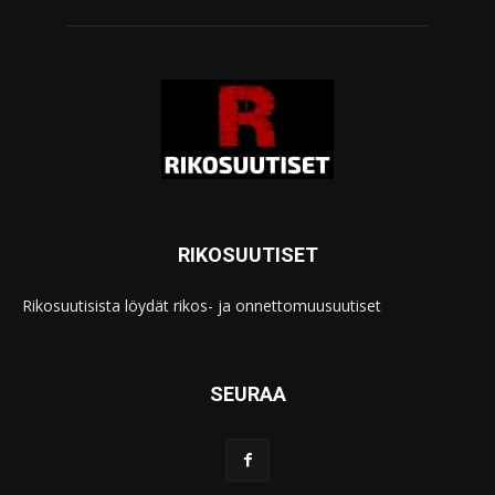
RIKOSUUTISET
Rikosuutisista löydät rikos- ja onnettomuusuutiset
SEURAA