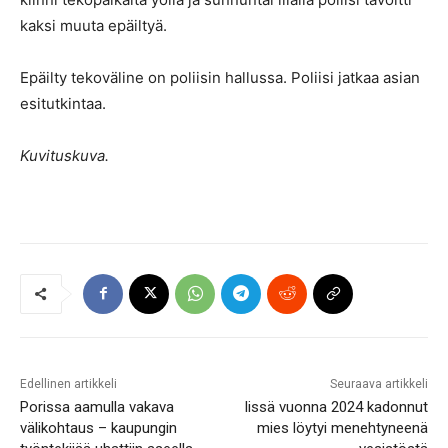
kaksi muuta epäiltyä.
Epäilty tekoväline on poliisin hallussa. Poliisi jatkaa asian
esitutkintaa.
Kuvituskuva.
Edellinen artikkeli
Seuraava artikkeli
Porissa aamulla vakava
Iissä vuonna 2024 kadonnut
välikohtaus – kaupungin
mies löytyi menehtyneenä