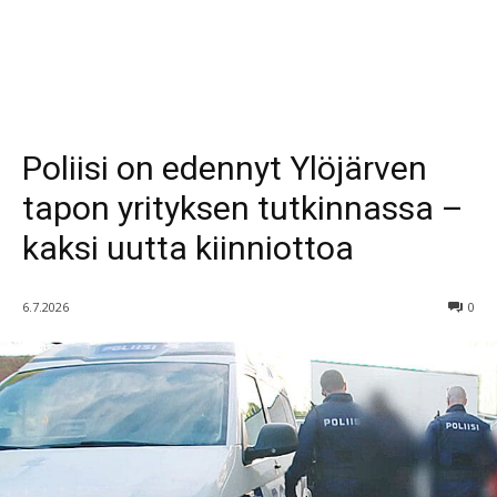
Poliisi on edennyt Ylöjärven
tapon yrityksen tutkinnassa –
kaksi uutta kiinniottoa
6.7.2026
0