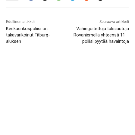
Edellinen artikkeli
Seuraava artikkeli
Keskusrikospoliisi on
Vahingoitettuja taksiautoja
takavarikoinut Fitburg-
Rovaniemellä yhteensä 11 –
aluksen
poliisi pyytää havaintoja