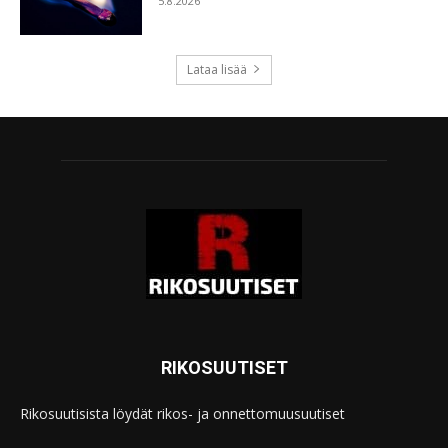
5.8.2026
Lataa lisää
RIKOSUUTISET
Rikosuutisista löydät rikos- ja onnettomuusuutiset