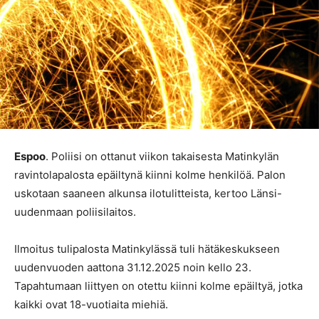
Espoo
. Poliisi on ottanut viikon takaisesta Matinkylän
ravintolapalosta epäiltynä kiinni kolme henkilöä. Palon
uskotaan saaneen alkunsa ilotulitteista, kertoo Länsi-
uudenmaan poliisilaitos.
Ilmoitus tulipalosta Matinkylässä tuli hätäkeskukseen
uudenvuoden aattona 31.12.2025 noin kello 23.
Tapahtumaan liittyen on otettu kiinni kolme epäiltyä, jotka
kaikki ovat 18-vuotiaita miehiä.