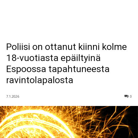
Poliisi on ottanut kiinni kolme
18-vuotiasta epäiltyinä
Espoossa tapahtuneesta
ravintolapalosta
7.1.2026
0