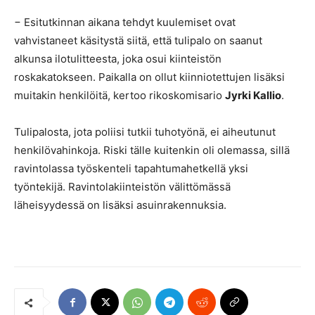
− Esitutkinnan aikana tehdyt kuulemiset ovat
vahvistaneet käsitystä siitä, että tulipalo on saanut
alkunsa ilotulitteesta, joka osui kiinteistön
roskakatokseen. Paikalla on ollut kiinniotettujen lisäksi
muitakin henkilöitä, kertoo rikoskomisario
Jyrki Kallio
.
Tulipalosta, jota poliisi tutkii tuhotyönä, ei aiheutunut
henkilövahinkoja. Riski tälle kuitenkin oli olemassa, sillä
ravintolassa työskenteli tapahtumahetkellä yksi
työntekijä. Ravintolakiinteistön välittömässä
läheisyydessä on lisäksi asuinrakennuksia.