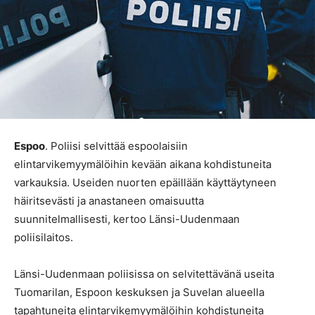
Espoo
. Poliisi selvittää espoolaisiin
elintarvikemyymälöihin kevään aikana kohdistuneita
varkauksia. Useiden nuorten epäillään käyttäytyneen
häiritsevästi ja anastaneen omaisuutta
suunnitelmallisesti, kertoo Länsi-Uudenmaan
poliisilaitos.
Länsi-Uudenmaan poliisissa on selvitettävänä useita
Tuomarilan, Espoon keskuksen ja Suvelan alueella
tapahtuneita elintarvikemyymälöihin kohdistuneita