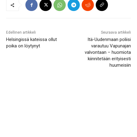
Edellinen artikkeli
Seuraava artikkeli
Helsingissä kateissa ollut
Itä-Uudenmaan poliisi
poika on löytynyt
varautuu Vapunajan
valvontaan – huomiota
kiinnitetään erityisesti
huumeisiin