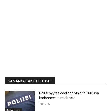
SAMANKALTAISET UUTISET
Poliisi pyytää edelleen vihjeitä Turussa
kadonneesta miehestä
7.8.2026
Kadonneet