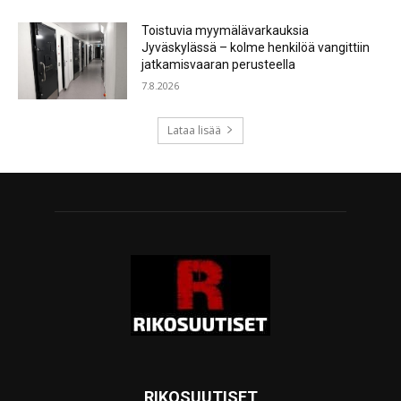
Toistuvia myymälävarkauksia
Jyväskylässä – kolme henkilöä vangittiin
jatkamisvaaran perusteella
7.8.2026
Lataa lisää
RIKOSUUTISET