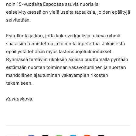
noin 15-vuotiaita Espoossa asuvia nuoria ja
esiselvityksessä on vielä useita tapauksia, joiden epäiltyjä
selvitetään.
Esitutkinta jatkuu, jotta koko varkauksia tekevä ryhmä
saataisiin tunnistettua ja toiminta lopetettua. Jokaisesta
epäillystä tehdään myös lastensuojeluilmoitukset.
Ryhmässä tehtäviin rikoksiin ajoissa puuttumalla pyritään
estämään nuorten toiminnan vakavoituminen ja nuorten
mahdollinen ajautuminen vakavampien rikosten
tekemiseen.
Kuvituskuva.