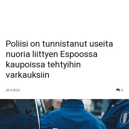
Poliisi on tunnistanut useita
nuoria liittyen Espoossa
kaupoissa tehtyihin
varkauksiin
28.4.2026
0