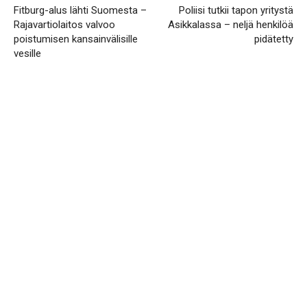
Fitburg-alus lähti Suomesta –
Poliisi tutkii tapon yritystä
Rajavartiolaitos valvoo
Asikkalassa – neljä henkilöä
poistumisen kansainvälisille
pidätetty
vesille