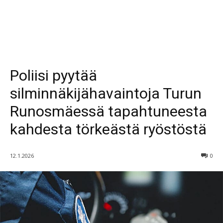
Poliisi pyytää
silminnäkijähavaintoja Turun
Runosmäessä tapahtuneesta
kahdesta törkeästä ryöstöstä
12.1.2026
0