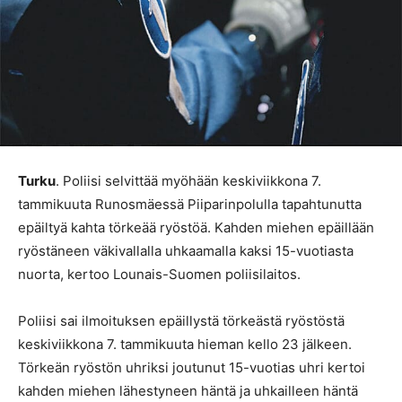
Turku
. Poliisi selvittää myöhään keskiviikkona 7.
tammikuuta Runosmäessä Piiparinpolulla tapahtunutta
epäiltyä kahta törkeää ryöstöä. Kahden miehen epäillään
ryöstäneen väkivallalla uhkaamalla kaksi 15-vuotiasta
nuorta, kertoo Lounais-Suomen poliisilaitos.
Poliisi sai ilmoituksen epäillystä törkeästä ryöstöstä
keskiviikkona 7. tammikuuta hieman kello 23 jälkeen.
Törkeän ryöstön uhriksi joutunut 15-vuotias uhri kertoi
kahden miehen lähestyneen häntä ja uhkailleen häntä