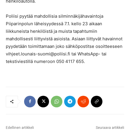
henkilöautolla.
Poliisi pyytää mahdollisia silminnäkijähavaintoja
Piiparinpolun läheisyydessä 7.1. kello 23 aikaan
liikkuneista henkilöistä ja muista tapahtumiin
mahdollisesti liittyvistä asioista. Asiaan liittyvät havainnot
pyydetään toimittamaan joko sähköpostitse osoitteeseen
vihjeet.lounais-suomi@poliisi.fi tai WhatsApp- tai
tekstiviestillä numeroon 050 4117 655.
Edellinen artikkeli
Seuraava artikkeli