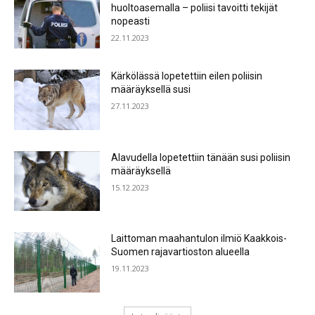
huoltoasemalla – poliisi tavoitti tekijät
nopeasti
22.11.2023
Kärkölässä lopetettiin eilen poliisin
määräyksellä susi
27.11.2023
Alavudella lopetettiin tänään susi poliisin
määräyksellä
15.12.2023
Laittoman maahantulon ilmiö Kaakkois-
Suomen rajavartioston alueella
19.11.2023