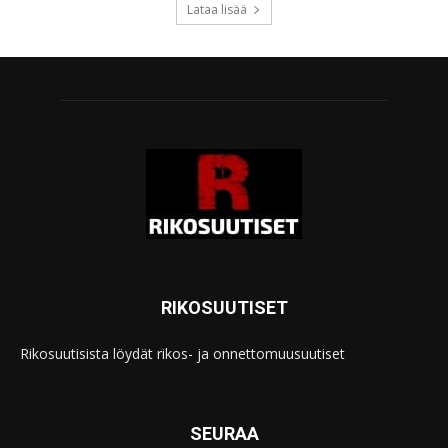
Lataa lisää
RIKOSUUTISET
Rikosuutisista löydät rikos- ja onnettomuusuutiset
SEURAA