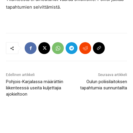
tapahtumien selvittämistä.
Edellinen artikkeli
Seuraava artikkeli
Pohjois-Karjalassa määrättiin
Oulun poliisilaitoksen
liikenteessä useita kuljettajia
tapahtumia sunnuntailta
ajokieltoon