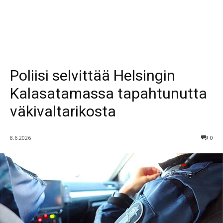
Poliisi selvittää Helsingin
Kalasatamassa tapahtunutta
väkivaltarikosta
8.6.2026
0