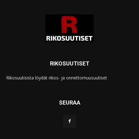
RIKOSUUTISET
Rikosuutisista löydät rikos- ja onnettomuusuutiset
SEURAA