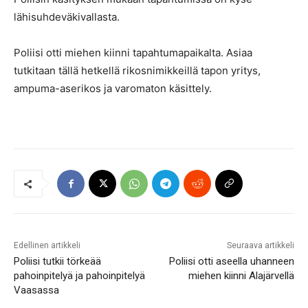
lähisuhdeväkivallasta.
Poliisi otti miehen kiinni tapahtumapaikalta. Asiaa
tutkitaan tällä hetkellä rikosnimikkeillä tapon yritys,
ampuma-aserikos ja varomaton käsittely.
Edellinen artikkeli
Seuraava artikkeli
Poliisi tutkii törkeää
Poliisi otti aseella uhanneen
pahoinpitelyä ja pahoinpitelyä
miehen kiinni Alajärvellä
Vaasassa