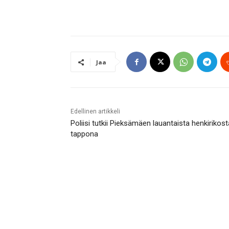
Jaa
Edellinen artikkeli
Poliisi tutkii Pieksämäen lauantaista henkirikost
tappona