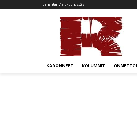
perjantai, 7 elokuun, 2026
KADONNEET
KOLUMNIT
ONNETTO