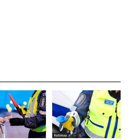
Kotimaa