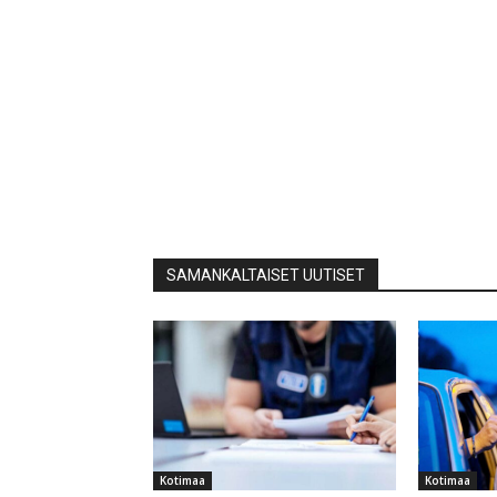
SAMANKALTAISET UUTISET
Kotimaa
Kotimaa