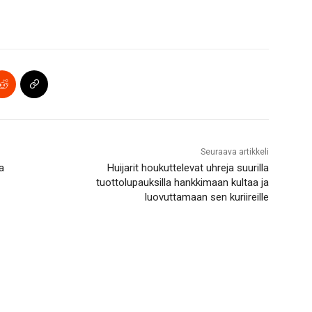
Seuraava artikkeli
a
Huijarit houkuttelevat uhreja suurilla
tuottolupauksilla hankkimaan kultaa ja
luovuttamaan sen kuriireille