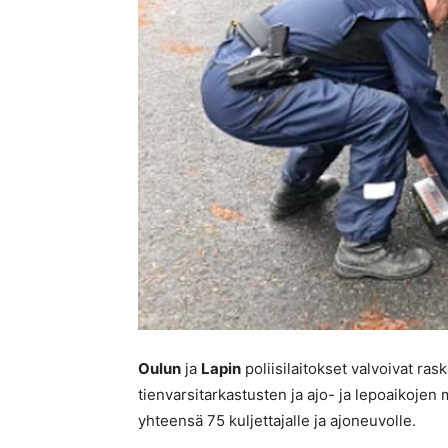
Oulun
ja
Lapin
poliisilaitokset valvoivat ras
tienvarsitarkastusten ja ajo- ja lepoaikojen
yhteensä 75 kuljettajalle ja ajoneuvolle.