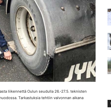
kasta liikennettä Oulun seudulla 26.-27.5. teknisten
 muodossa. Tarkastuksia tehtiin valvonnan aikana