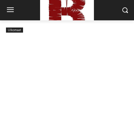
Ulkomaat