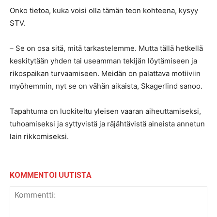
Onko tietoa, kuka voisi olla tämän teon kohteena, kysyy
STV.
– Se on osa sitä, mitä tarkastelemme. Mutta tällä hetkellä
keskitytään yhden tai useamman tekijän löytämiseen ja
rikospaikan turvaamiseen. Meidän on palattava motiiviin
myöhemmin, nyt se on vähän aikaista, Skagerlind sanoo.
Tapahtuma on luokiteltu yleisen vaaran aiheuttamiseksi,
tuhoamiseksi ja syttyvistä ja räjähtävistä aineista annetun
lain rikkomiseksi.
KOMMENTOI UUTISTA