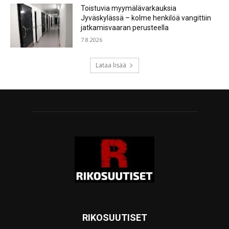
Toistuvia myymälävarkauksia
Jyväskylässä – kolme henkilöä vangittiin
jatkamisvaaran perusteella
7.8.2026
Lataa lisää
RIKOSUUTISET