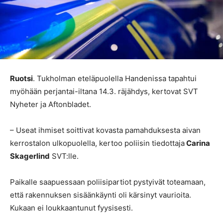
Ruotsi
. Tukholman eteläpuolella Handenissa tapahtui
myöhään perjantai-iltana 14.3. räjähdys, kertovat SVT
Nyheter ja Aftonbladet.
– Useat ihmiset soittivat kovasta pamahduksesta aivan
kerrostalon ulkopuolella, kertoo poliisin tiedottaja
Carina
Skagerlind
SVT:lle.
Paikalle saapuessaan poliisipartiot pystyivät toteamaan,
että rakennuksen sisäänkäynti oli kärsinyt vaurioita.
Kukaan ei loukkaantunut fyysisesti.