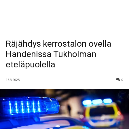
Räjähdys kerrostalon ovella
Handenissa Tukholman
eteläpuolella
15.3.2025
0