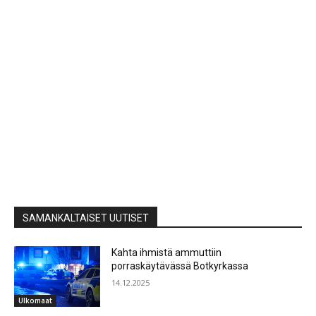
SAMANKALTAISET UUTISET
Kahta ihmistä ammuttiin
porraskäytävässä Botkyrkassa
14.12.2025
Ulkomaat