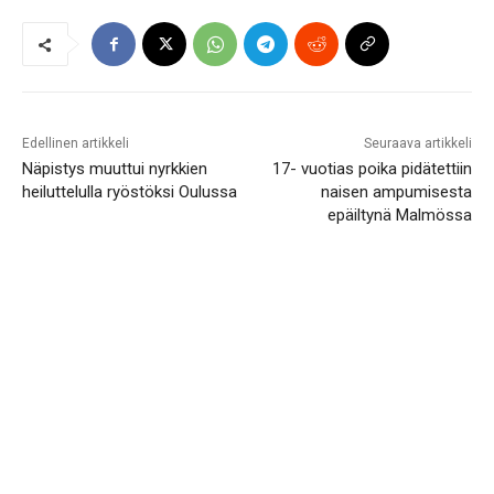
Edellinen artikkeli
Seuraava artikkeli
Näpistys muuttui nyrkkien
17- vuotias poika pidätettiin
heiluttelulla ryöstöksi Oulussa
naisen ampumisesta
epäiltynä Malmössa