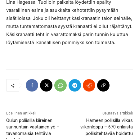
Lina Hagessa. Tuolloin paikalta löydettiin epäilty
vaarallinen esine ja asukkaita kehotettiin pysymään
sisätiloissa. Joku oli heittänyt käsikranaatin talon seinälle,
mutta tuntemattomasta syystä kranaatti ei ollut räjähtänyt.
Käsikranaatti tehtiin vaarattomaksi parin tunnin kuluttua
löytämisestä kansallisen pommiyksikön toimesta.
Edellinen artikkeli
Seuraava artikkeli
Oulun poliisilla kiireinen
Hämeen poliisilla vilkas
sunnuntain vastainen yö –
viikonloppu – 670 erilaista
tavanomaisia tehtäviä
poliisitehtävää hoidettu