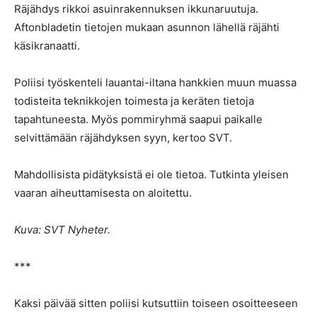
Räjähdys rikkoi asuinrakennuksen ikkunaruutuja.
Aftonbladetin tietojen mukaan asunnon lähellä räjähti
käsikranaatti.
Poliisi työskenteli lauantai-iltana hankkien muun muassa
todisteita teknikkojen toimesta ja keräten tietoja
tapahtuneesta. Myös pommiryhmä saapui paikalle
selvittämään räjähdyksen syyn, kertoo SVT.
Mahdollisista pidätyksistä ei ole tietoa. Tutkinta yleisen
vaaran aiheuttamisesta on aloitettu.
Kuva: SVT Nyheter.
***
Kaksi päivää sitten poliisi kutsuttiin toiseen osoitteeseen