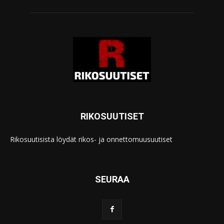
RIKOSUUTISET
Rikosuutisista löydät rikos- ja onnettomuusuutiset
SEURAA