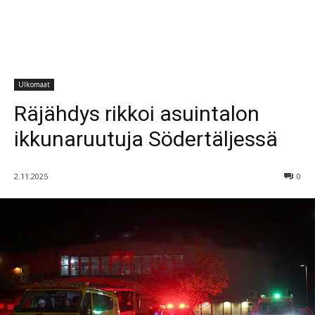
Ulkomaat
Räjähdys rikkoi asuintalon
ikkunaruutuja Södertäljessä
2.11.2025
0