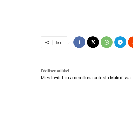
Jaa
Edellinen artikkeli
Mies löydettiin ammuttuna autosta Malmössa