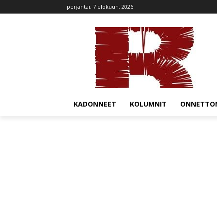
perjantai, 7 elokuun, 2026
KADONNEET
KOLUMNIT
ONNETTO