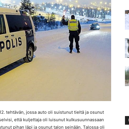
.12. tehtävän, jossa auto oli suistunut tieltä ja osunut
elvisi, että kuljettaja oli luisunut kulkusuunnassaan
unut pihan läpi ja osunut talon seinään. Talossa oli