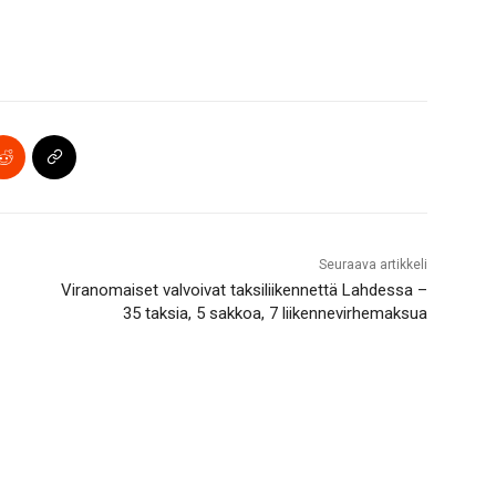
Seuraava artikkeli
Viranomaiset valvoivat taksiliikennettä Lahdessa –
35 taksia, 5 sakkoa, 7 liikennevirhemaksua