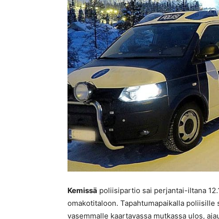
Kemissä
poliisipartio sai perjantai-iltana 12
omakotitaloon. Tapahtumapaikalla poliisille s
vasemmalle kaartavassa mutkassa ulos, ajaut