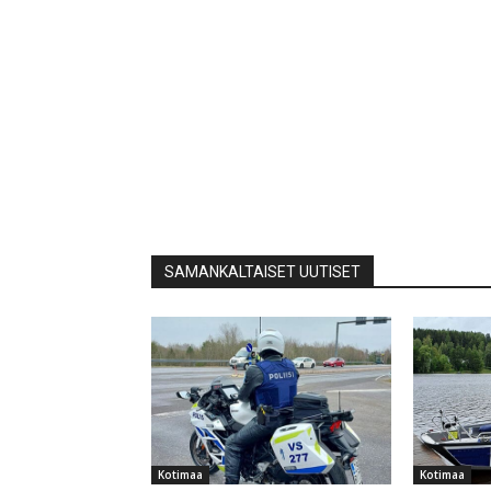
SAMANKALTAISET UUTISET
Kotimaa
Kotimaa