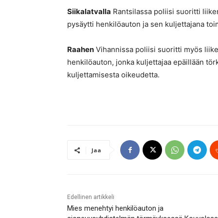
Siikalatvalla
Rantsilassa poliisi suoritti liike
pysäytti henkilöauton ja sen kuljettajana to
Raahen
Vihannissa poliisi suoritti myös liike
henkilöauton, jonka kuljettajaa epäillään t
kuljettamisesta oikeudetta.
Jaa
Edellinen artikkeli
Mies menehtyi henkilöauton ja