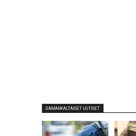
SAMANKALTAISET UUTISET