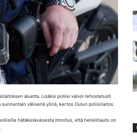
iisilaitoksen aluetta. Lisäksi poliisi valvoi tehostetusti
 sunnuntain välisenä yönä, kertoo Oulun poliisilaitos.
 poliisille hätäkeskuksesta ilmoitus, että henkilöauto on
.