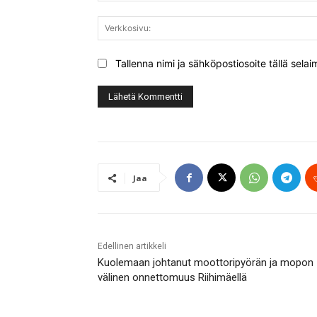
Tallenna nimi ja sähköpostiosoite tällä sel
Jaa
Edellinen artikkeli
Kuolemaan johtanut moottoripyörän ja mopon
välinen onnettomuus Riihimäellä