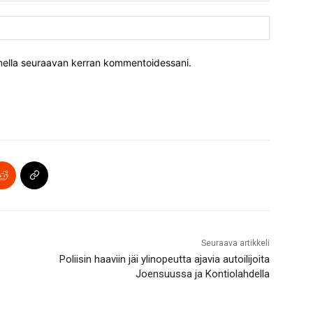
Verkkosiv
aimella seuraavan kerran kommentoidessani.
Seuraava artikkeli
Poliisin haaviin jäi ylinopeutta ajavia autoilijoita
Joensuussa ja Kontiolahdella