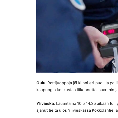
Oulu
. Rattijuoppoja jäi kiinni eri puolilla pol
kaupungin keskustan liikennettä lauantain ja
Ylivieska
. Lauantaina 10.5 14.25 aikaan tuli
ajanut tieltä ulos Ylivieskassa Kokkolantiellä