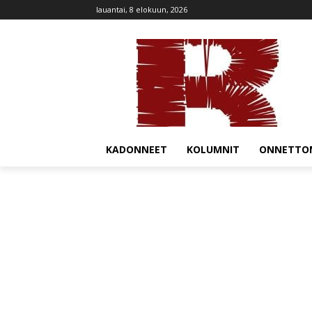
lauantai, 8 elokuun, 2026
KADONNEET
KOLUMNIT
ONNETTO