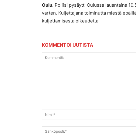
Oulu
. Poliisi pysäytti Oulussa lauantaina 10
varten. Kuljettajana toiminutta miestä epäi
kuljettamisesta oikeudetta.
KOMMENTOI UUTISTA
Kommentti: