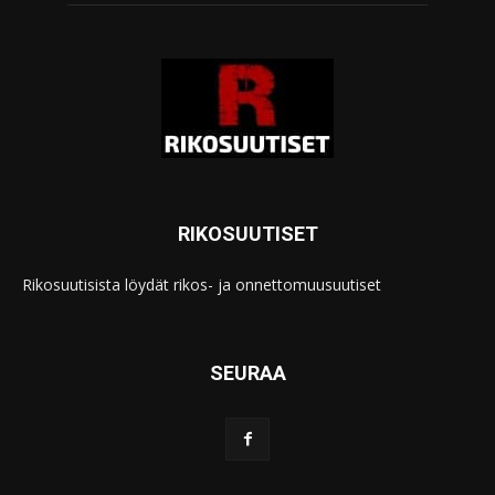
RIKOSUUTISET
Rikosuutisista löydät rikos- ja onnettomuusuutiset
SEURAA