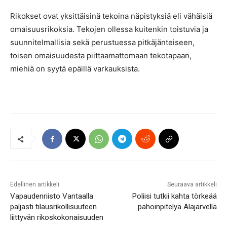
Rikokset ovat yksittäisinä tekoina näpistyksiä eli vähäisiä
omaisuusrikoksia. Tekojen ollessa kuitenkin toistuvia ja
suunnitelmallisia sekä perustuessa pitkäjänteiseen,
toisen omaisuudesta piittaamattomaan tekotapaan,
miehiä on syytä epäillä varkauksista.
Edellinen artikkeli
Seuraava artikkeli
Vapaudenriisto Vantaalla
Poliisi tutkii kahta törkeää
paljasti tilausrikollisuuteen
pahoinpitelyä Alajärvellä
liittyvän rikoskokonaisuuden