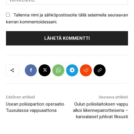
Tallenna nimi ja sähköpostiosoite tällä selaimella seuraavan
kerran kommentoidessani.
Edellinen artikkeli
Seuraava artikkeli
Usean poliisipartion operaatio
Oulun poliisilaitoksen vappu
Tuusulassa vappuaattona
alkoi liikennepainotteisena –
kansalaiset juhlivat fiksusti