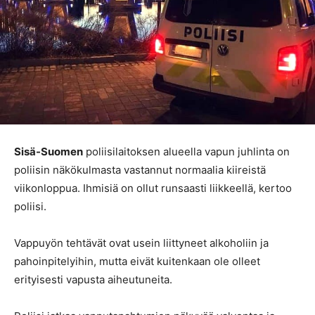
Sisä-Suomen
poliisilaitoksen alueella vapun juhlinta on
poliisin näkökulmasta vastannut normaalia kiireistä
viikonloppua. Ihmisiä on ollut runsaasti liikkeellä, kertoo
poliisi.
Vappuyön tehtävät ovat usein liittyneet alkoholiin ja
pahoinpitelyihin, mutta eivät kuitenkaan ole olleet
erityisesti vapusta aiheutuneita.