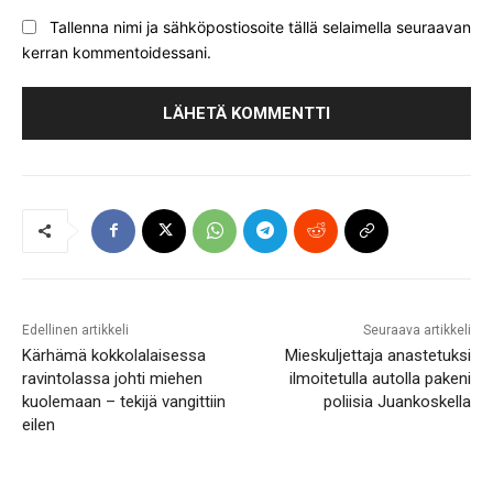
Tallenna nimi ja sähköpostiosoite tällä selaimella seuraavan
kerran kommentoidessani.
Edellinen artikkeli
Seuraava artikkeli
Kärhämä kokkolalaisessa
Mieskuljettaja anastetuksi
ravintolassa johti miehen
ilmoitetulla autolla pakeni
kuolemaan – tekijä vangittiin
poliisia Juankoskella
eilen