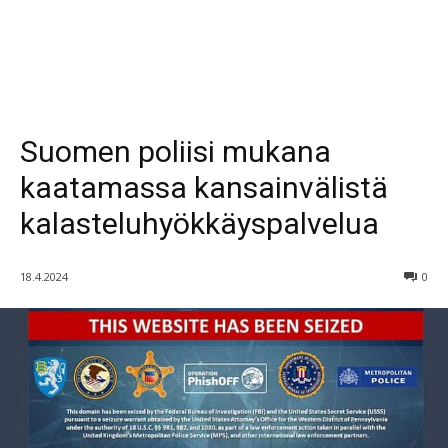
Suomen poliisi mukana
kaatamassa kansainvälistä
kalasteluhyökkäyspalvelua
18.4.2024
0