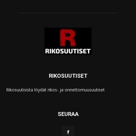
RIKOSUUTISET
Rikosuutisista löydät rikos- ja onnettomuusuutiset
SEURAA