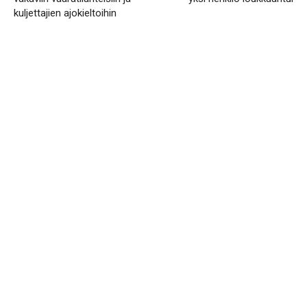
kuljettajien ajokieltoihin