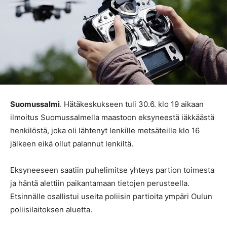
Suomussalmi
. Hätäkeskukseen tuli 30.6. klo 19 aikaan
ilmoitus Suomussalmella maastoon eksyneestä iäkkäästä
henkilöstä, joka oli lähtenyt lenkille metsäteille klo 16
jälkeen eikä ollut palannut lenkiltä.
Eksyneeseen saatiin puhelimitse yhteys partion toimesta
ja häntä alettiin paikantamaan tietojen perusteella.
Etsinnälle osallistui useita poliisin partioita ympäri Oulun
poliisilaitoksen aluetta.