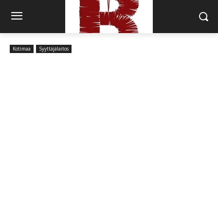
Kotimaa
Syyttäjälaitos