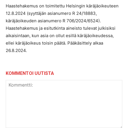
Haastehakemus on toimitettu Helsingin käräjäoikeuteen
12.8.2024 (syyttäjän asianumero R 24/18883,
käräjäoikeuden asianumero R 706/2024/6524).
Haastehakemus ja esitutkinta aineisto tulevat julkisiksi
aikaisintaan, kun asia on ollut esillä käräjäoikeudessa,
ellei käräjäoikeus toisin päätä. Pääkäsittely alkaa
26.8.2024.
KOMMENTOI UUTISTA