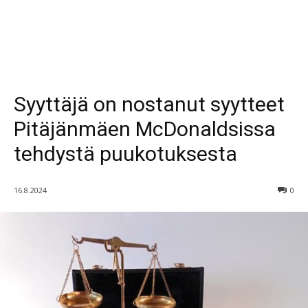
Syyttäjä on nostanut syytteet
Pitäjänmäen McDonaldsissa
tehdystä puukotuksesta
16.8.2024
0