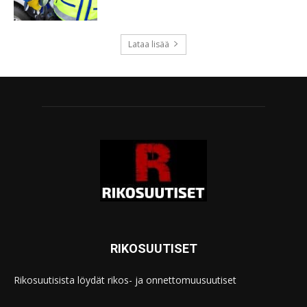
Lataa lisää
RIKOSUUTISET
Rikosuutisista löydät rikos- ja onnettomuusuutiset