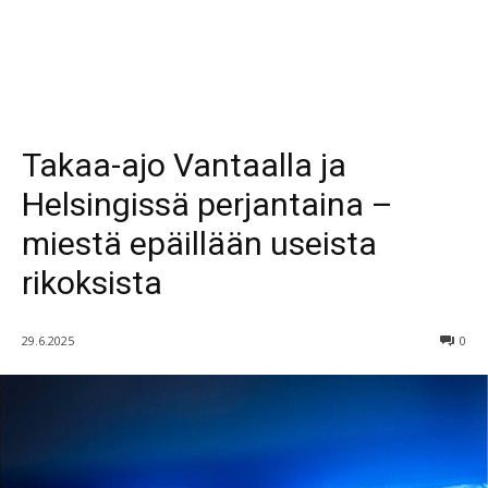
Takaa-ajo Vantaalla ja
Helsingissä perjantaina –
miestä epäillään useista
rikoksista
29.6.2025
0