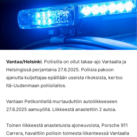
Vantaa/Helsinki
. Poliisilla on ollut takaa-ajo Vantaalla ja
Helsingissä perjantaina 27.6.2025. Poliisia pakoon
ajanutta kuljettajaa epäillään useista rikoksista, kertoo
Itä-Uudenmaan poliisilaitos.
Vantaan Petikontiellä murtauduttiin autoliikkeeseen
27.6.2025 aamuyöllä. Liikkeestä anastettiin 2 autoa.
Toinen liikkeestä anastetuista ajoneuvoista, Porsche 911
Carrera, havaittiin poliisin toimesta liikenteessä Vantaalla