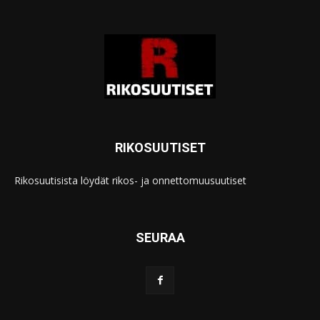
RIKOSUUTISET
Rikosuutisista löydät rikos- ja onnettomuusuutiset
SEURAA