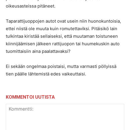
oikeusasteissa pitäneet.
Taparattijuoppojen autot ovat usein niin huonokuntoisia,
ettei niistä ole muuta kuin romutettaviksi. Pitäisikö lain
tulkintaa kiristää sellaiseksi, että muutaman toistuneen
kiinnijäämisen jälkeen rattijuopon tai huumekuskin auto
tuomittaisiin aina paalattavaksi?
Ei sekään ongelmaa poistaisi, mutta varmasti pöllyissä
tien päälle lähtemistä edes vaikeuttaisi.
KOMMENTOI UUTISTA