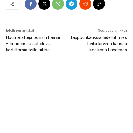
Edellinen artikkeli
Seuraava artikkeli
Huumeratteja poliisin haaviin
Tappouhkauksia ladellut mies
– huumeissa autoilevia
heilui kirveen kanssa
kortittomia teillä riittää
kioskissa Lahdessa