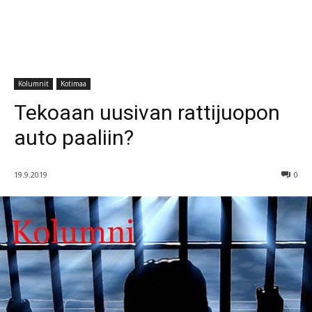
Kolumnit
Kotimaa
Tekoaan uusivan rattijuopon
auto paaliin?
19.9.2019
0