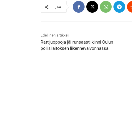
Jaa
Edellinen artikkeli
Rattijuoppoja jäi runsaasti kiinni Oulun
poliisilaitoksen liikennevalvonnassa