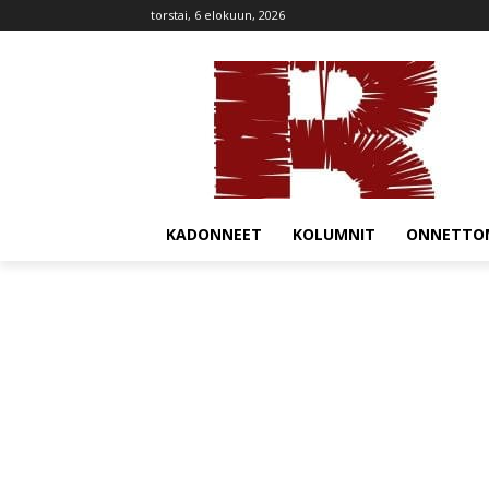
torstai, 6 elokuun, 2026
KADONNEET
KOLUMNIT
ONNETTO