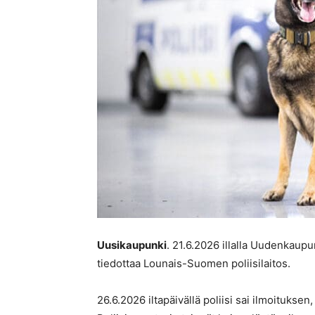
Uusikaupunki
. 21.6.2026 illalla Uudenkaupu
tiedottaa Lounais-Suomen poliisilaitos.
26.6.2026 iltapäivällä poliisi sai ilmoitukse