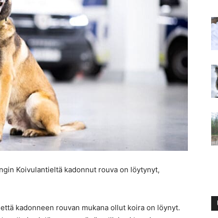
ngin Koivulantieltä kadonnut rouva on löytynyt,
n, että kadonneen rouvan mukana ollut koira on löynyt.