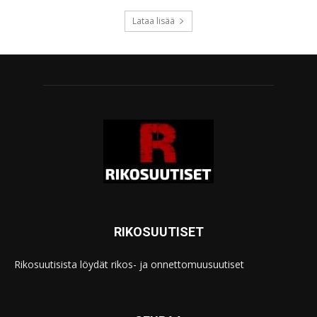
Lataa lisää
RIKOSUUTISET
Rikosuutisista löydät rikos- ja onnettomuusuutiset