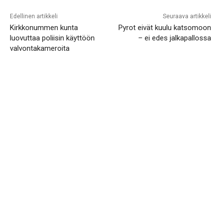
Edellinen artikkeli
Seuraava artikkeli
Kirkkonummen kunta
Pyrot eivät kuulu katsomoon
luovuttaa poliisin käyttöön
– ei edes jalkapallossa
valvontakameroita