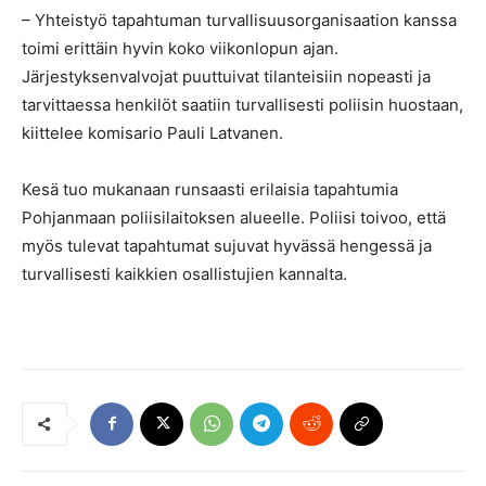
– Yhteistyö tapahtuman turvallisuusorganisaation kanssa
toimi erittäin hyvin koko viikonlopun ajan.
Järjestyksenvalvojat puuttuivat tilanteisiin nopeasti ja
tarvittaessa henkilöt saatiin turvallisesti poliisin huostaan,
kiittelee komisario Pauli Latvanen.
Kesä tuo mukanaan runsaasti erilaisia tapahtumia
Pohjanmaan poliisilaitoksen alueelle. Poliisi toivoo, että
myös tulevat tapahtumat sujuvat hyvässä hengessä ja
turvallisesti kaikkien osallistujien kannalta.