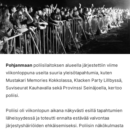
Pohjanmaan
poliisilaitoksen alueella järjestettiin viime
viikonloppuna useita suuria yleisötapahtumia, kuten
Mustakari Memories Kokkolassa, Klacken Party Lillbyssä,
Suviseurat Kauhavalla sekä Provinssi Seinäjoella, kertoo
poliisi.
Poliisi oli viikonlopun aikana näkyvästi esillä tapahtumien
läheisyydessä ja toteutti ennalta estävää valvontaa
järjestyshäiriöiden ehkäisemiseksi. Poliisin näkökulmasta