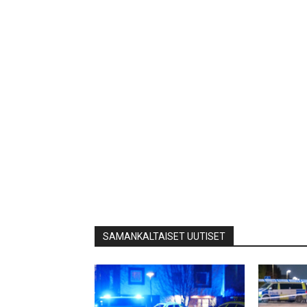
SAMANKALTAISET UUTISET