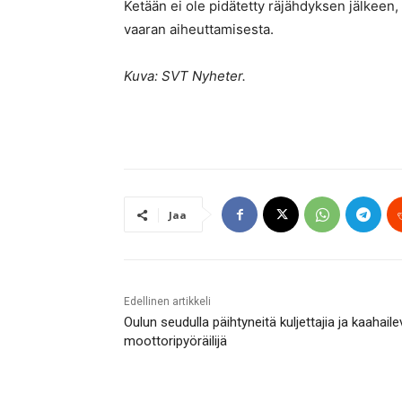
Ketään ei ole pidätetty räjähdyksen jälkeen, 
vaaran aiheuttamisesta.
Kuva: SVT Nyheter.
Jaa
Edellinen artikkeli
Oulun seudulla päihtyneitä kuljettajia ja kaahaile
moottoripyöräilijä