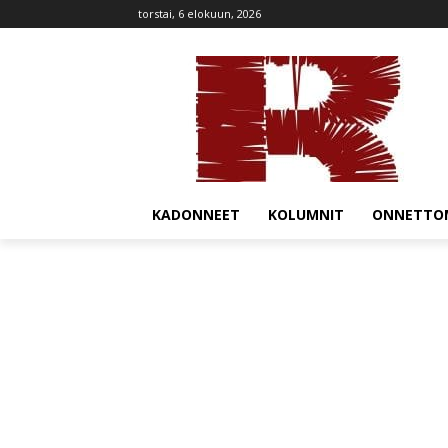
torstai, 6 elokuun, 2026
KADONNEET
KOLUMNIT
ONNETTO