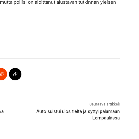
mutta poliisi on aloittanut alustavan tutkinnan yleisen
Seuraava artikkeli
va
Auto suistui ulos tieltä ja syttyi palamaan
Lempäälässä