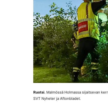
Ruotsi
. Malmössä Holmassa sijaitsevan kerro
SVT Nyheter ja Aftonbladet.