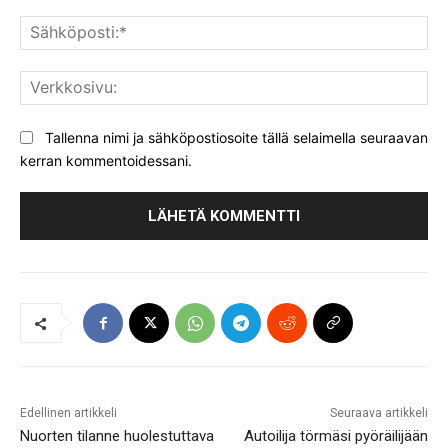
Säh
Ver
Tallenna nimi ja sähköpostiosoite tällä selaimella seuraavan
kerran kommentoidessani.
Edellinen artikkeli
Seuraava artikkeli
Nuorten tilanne huolestuttava
Autoilija törmäsi pyöräilijään