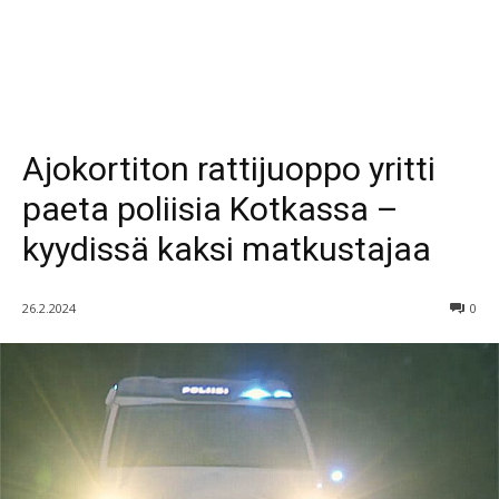
Ajokortiton rattijuoppo yritti
paeta poliisia Kotkassa –
kyydissä kaksi matkustajaa
26.2.2024
0