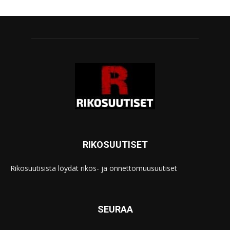
RIKOSUUTISET
Rikosuutisista löydät rikos- ja onnettomuusuutiset
SEURAA