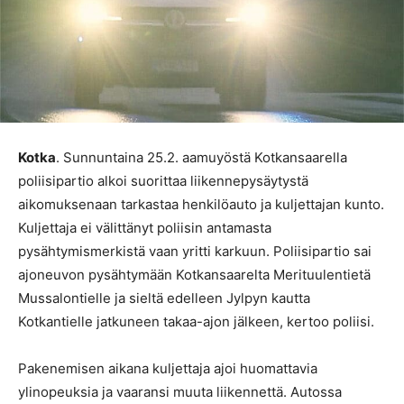
Kotka
. Sunnuntaina 25.2. aamuyöstä Kotkansaarella
poliisipartio alkoi suorittaa liikennepysäytystä
aikomuksenaan tarkastaa henkilöauto ja kuljettajan kunto.
Kuljettaja ei välittänyt poliisin antamasta
pysähtymismerkistä vaan yritti karkuun. Poliisipartio sai
ajoneuvon pysähtymään Kotkansaarelta Merituulentietä
Mussalontielle ja sieltä edelleen Jylpyn kautta
Kotkantielle jatkuneen takaa-ajon jälkeen, kertoo poliisi.
Pakenemisen aikana kuljettaja ajoi huomattavia
ylinopeuksia ja vaaransi muuta liikennettä. Autossa