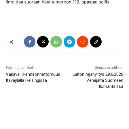
ilmoittaa suoraan hätänumeroon 112, opastaa poliisi.
Edellinen artikkeli
Seuraava artikkeli
Vakava liikenneonnettomuus
Laiton rajanylitys 29.6.2026
Itäväylällä Helsingissä
Venäjältä Suomeen
Ilomantsissa