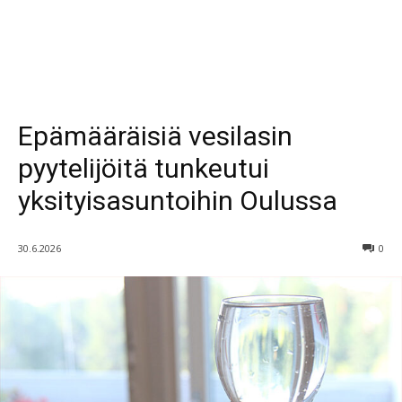
Epämääräisiä vesilasin
pyytelijöitä tunkeutui
yksityisasuntoihin Oulussa
30.6.2026
0