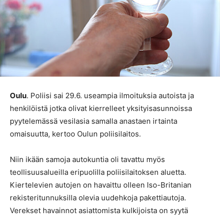
Oulu
. Poliisi sai 29.6. useampia ilmoituksia autoista ja
henkilöistä jotka olivat kierrelleet yksityisasunnoissa
pyytelemässä vesilasia samalla anastaen irtainta
omaisuutta, kertoo Oulun poliisilaitos.
Niin ikään samoja autokuntia oli tavattu myös
teollisuusalueilla eripuolilla poliisilaitoksen aluetta.
Kiertelevien autojen on havaittu olleen Iso-Britanian
rekisteritunnuksilla olevia uudehkoja pakettiautoja.
Verekset havainnot asiattomista kulkijoista on syytä