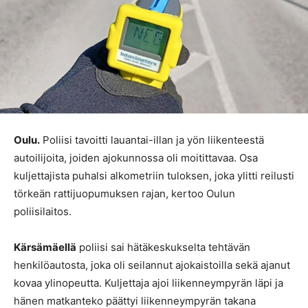
Oulu.
Poliisi tavoitti lauantai-illan ja yön liikenteestä
autoilijoita, joiden ajokunnossa oli moitittavaa. Osa
kuljettajista puhalsi alkometriin tuloksen, joka ylitti reilusti
törkeän rattijuopumuksen rajan, kertoo Oulun
poliisilaitos.
Kärsämäellä
poliisi sai hätäkeskukselta tehtävän
henkilöautosta, joka oli seilannut ajokaistoilla sekä ajanut
kovaa ylinopeutta. Kuljettaja ajoi liikenneympyrän läpi ja
hänen matkanteko päättyi liikenneympyrän takana