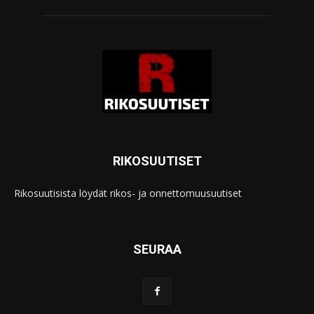
RIKOSUUTISET
Rikosuutisista löydät rikos- ja onnettomuusuutiset
SEURAA