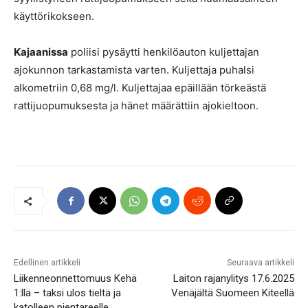
käyttörikokseen.
Kajaanissa
poliisi pysäytti henkilöauton kuljettajan
ajokunnon tarkastamista varten. Kuljettaja puhalsi
alkometriin 0,68 mg/l. Kuljettajaa epäillään törkeästä
rattijuopumuksesta ja hänet määrättiin ajokieltoon.
Edellinen artikkeli
Seuraava artikkeli
Liikenneonnettomuus Kehä
Laiton rajanylitys 17.6.2025
1:llä – taksi ulos tieltä ja
Venäjältä Suomeen Kiteellä
katolleen pientareelle